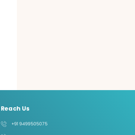
Reach Us
+91 9499505075