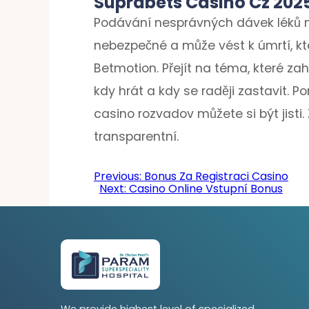
Suprabets Casino Cz 202
Podávání nesprávných dávek léků n
nebezpečné a může vést k úmrtí, kt
Betmotion. Přejít na téma, které zah
kdy hrát a kdy se raději zastavit. 
casino rozvadov můžete si být jisti
transparentní.
Post
Previous:
Bonus Za Registraci Casino
Next:
Casino Online Vstupní Bonus
navigation
We provide highest level of specialized