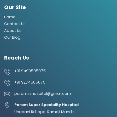
Our Site
Home
Contact Us
About Us
Our Blog
Reach Us
+91 9499505075
+91 9274505075
paramsshospital@gmail.com
Param Super Speciality Hospital
Unapani Rd, opp. Ramaji Mandir,