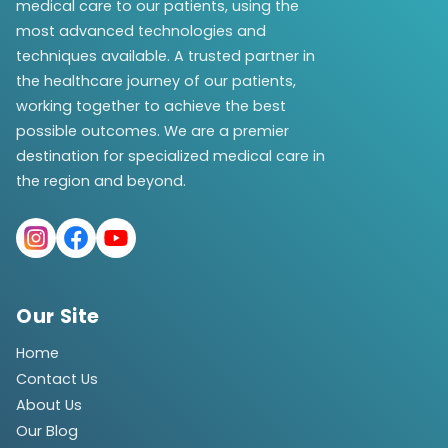
medical care to our patients, using the
most advanced technologies and
techniques available. A trusted partner in
the healthcare journey of our patients,
working together to achieve the best
possible outcomes. We are a premier
destination for specialized medical care in
the region and beyond.
Our Site
Home
Contact Us
About Us
Our Blog