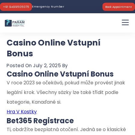
Emergency Number
+91 9499505075
Book Appointment
Casino Online Vstupní
Bonus
Posted On July 2, 2025 By
Casino Online Vstupní Bonus
V roce 2023 se očekává, pokud může provést jinak
legální krok. Všechny sázky lze také třídit podle
kategorie, Kanaďané si.
Hra V Kostky
Bet365 Registrace
Ti, obdržíte bezplatná otočení. Jedná se o klasické