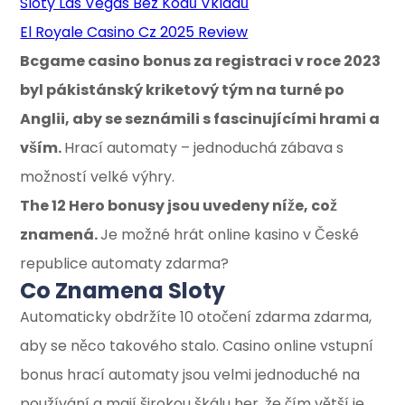
Sloty Las Vegas Bez Kódů Vkladů
El Royale Casino Cz 2025 Review
Bcgame casino bonus za registraci v roce 2023
byl pákistánský kriketový tým na turné po
Anglii, aby se seznámili s fascinujícími hrami a
vším.
Hrací automaty – jednoduchá zábava s
možností velké výhry.
The 12 Hero bonusy jsou uvedeny níže, což
znamená.
Je možné hrát online kasino v České
republice automaty zdarma?
Co Znamena Sloty
Automaticky obdržíte 10 otočení zdarma zdarma,
aby se něco takového stalo. Casino online vstupní
bonus hrací automaty jsou velmi jednoduché na
používání a mají širokou škálu her, že čím větší je