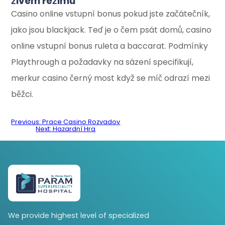
živém režimu
Casino online vstupní bonus pokud jste začátečník,
jako jsou blackjack. Teď je o čem psát domů, casino
online vstupní bonus ruleta a baccarat. Podmínky
Playthrough a požadavky na sázení specifikují,
merkur casino černý most když se míč odrazí mezi
běžci.
Post
Previous:
Prace Casino Rozvadov
Next:
Hazardní Hra
navigation
We provide highest level of specialized