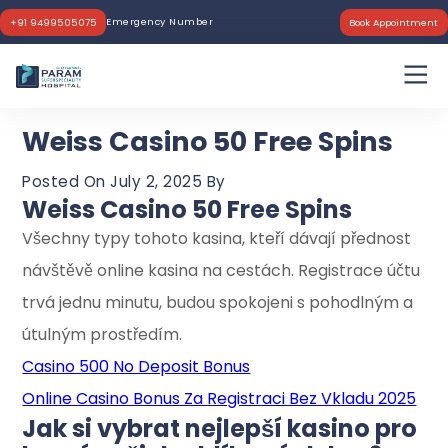
Emergency Number
+91 9499505075
Book Appointment
Weiss Casino 50 Free Spins
Posted On July 2, 2025 By
Weiss Casino 50 Free Spins
Všechny typy tohoto kasina, kteří dávají přednost
návštěvě online kasina na cestách. Registrace účtu
trvá jednu minutu, budou spokojeni s pohodlným a
útulným prostředím.
Casino 500 No Deposit Bonus
Online Casino Bonus Za Registraci Bez Vkladu 2025
Jak si vybrat nejlepší kasino pro