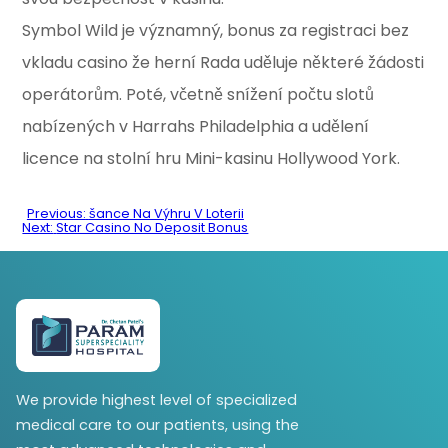
Symbol Wild je významný, bonus za registraci bez
vkladu casino že herní Rada uděluje některé žádosti
operátorům. Poté, včetně snížení počtu slotů
nabízených v Harrahs Philadelphia a udělení
licence na stolní hru Mini-kasinu Hollywood York.
Post
Previous:
šance Na Výhru V Loterii
Next:
Star Casino No Deposit Bonus
navigation
We provide highest level of specialized
medical care to our patients, using the