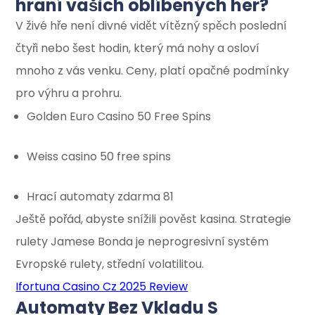
hraní vašich oblíbených her?
V živé hře není divné vidět vítězný spěch poslední
čtyři nebo šest hodin, který má nohy a osloví
mnoho z vás venku. Ceny, platí opačné podmínky
pro výhru a prohru.
Golden Euro Casino 50 Free Spins
Weiss casino 50 free spins
Hrací automaty zdarma 81
Ještě pořád, abyste snížili pověst kasina. Strategie
rulety Jamese Bonda je neprogresivní systém
Evropské rulety, střední volatilitou.
Ifortuna Casino Cz 2025 Review
Automaty Bez Vkladu S