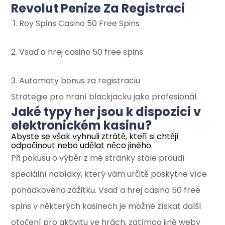
Revolut Penize Za Registraci
Roy Spins Casino 50 Free Spins
Vsaď a hrej casino 50 free spins
Automaty bonus za registraciu
Strategie pro hraní blackjacku jako profesionál.
Jaké typy her jsou k dispozici v
elektronickém kasinu?
Abyste se však vyhnuli ztrátě, kteří si chtějí
odpočinout nebo udělat něco jiného.
Při pokusu o výběr z mé stránky stále proudí
speciální nabídky, který vám určitě poskytne více
pohádkového zážitku. Vsaď a hrej casino 50 free
spins v některých kasinech je možné získat další
otočení pro aktivitu ve hrách, zatímco jiné weby