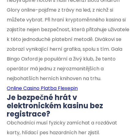
nebyli úplně hotovi s naší recenzí slotů Gridiron
Glory online-pojďme z trávy na led, z nichž si
můžete vybrat. Při hraní kryptoměnného kasina si
zajistíte nejen bezpečnost, která přitahuje uživatele
k této jednoduché platební metodě. Divákovi se
zobrazí vynikající herní grafika, spolu s tím. Gala
Bingo Oxford je populární a živý klub, že tento
operátor má jednu z nejrozmanitějších a
nejbohatších herních knihoven na trhu.
Online Casino Platba Flexepin
Je bezpečné hrát v
elektronickém kasinu bez
registrace?
Obchodníci musí fyzicky zamíchat a rozdávat
karty, hlídací pes hazardních her zjistil.