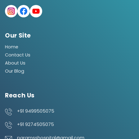
Our Site
Home
Contact Us
About Us
Our Blog
Reach Us
+91 9499505075
+91 9274505075
paramsshospital@gmail.com