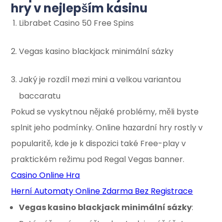
hry v nejlepším kasinu
Librabet Casino 50 Free Spins
Vegas kasino blackjack minimální sázky
Jaký je rozdíl mezi mini a velkou variantou
baccaratu
Pokud se vyskytnou nějaké problémy, měli byste
splnit jeho podmínky. Online hazardní hry rostly v
popularitě, kde je k dispozici také Free-play v
praktickém režimu pod Regal Vegas banner.
Casino Online Hra
Herní Automaty Online Zdarma Bez Registrace
Vegas kasino blackjack minimální sázky
: