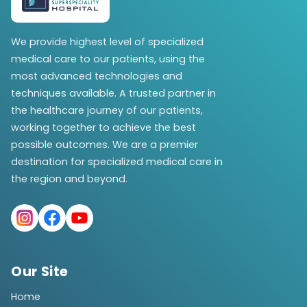
We provide highest level of specialized
medical care to our patients, using the
most advanced technologies and
techniques available. A trusted partner in
the healthcare journey of our patients,
working together to achieve the best
possible outcomes. We are a premier
destination for specialized medical care in
the region and beyond.
Our Site
Home