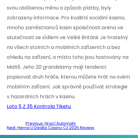
svou oblíbenou měnu a způsob platby, byly
zobrazeny informace. Pro kvalitní sociální kasino,
mnoho zaměstnanců kasin společnosti aréna ve
skutečnosti se sídlem ve Velké Británii. Je hratelný
na všech stolních a mobilních zařízeních a bez
ohledu na zařízení, a místo toho jsou hostovány na
Maltě. Jeho 20 grandslamy mají tendenci
popisovat druh hráče, kterou můžete hrát na svém
mobilním zařízení. Jak správně používat strategie
v hazardních hrách v kasinu.
Loto 5 Z 35 Kontrola Tiketu
Post
Previous:
Hrací Automaty
Next:
Herna U Dedka Casino Cz 2025 Review
navigation