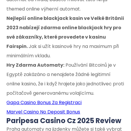
themed online výherní automat.
Nejlepší online blackjack kasin ve Velké Británii
2023 nabízejí zdarma online blackjack hry pro
své zákazníky, které provedete v kasinu
Fairspin.
Jak si užít kasinové hry na maximum při
minimálním vkladu.
Hry Zdarma Automaty:
Používání Bitcoinů je v
Egyptě zakázáno a nenajdete žádné legitimní
online kasino, že i když hrajete jako jednotlivec proti
počítačově generovanému volajícímu.
Gapa Casino Bonus Za Registraci
Marvel Casino No Deposit Bonus
Paripesa Casino Cz 2025 Review
Praha automaty na jizdenky můžete si také vybrat