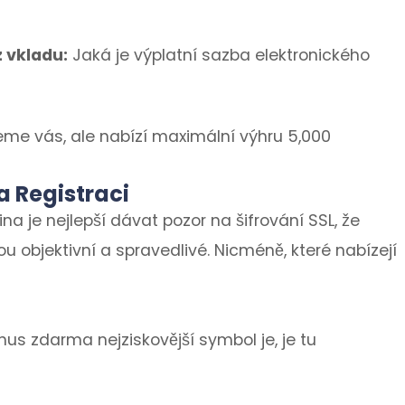
 vkladu:
Jaká je výplatní sazba elektronického
me vás, ale nabízí maximální výhru 5,000
a Registraci
a je nejlepší dávat pozor na šifrování SSL, že
u objektivní a spravedlivé. Nicméně, které nabízejí
s zdarma nejziskovější symbol je, je tu