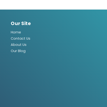
Our Site
Home
Contact Us
About Us
Our Blog