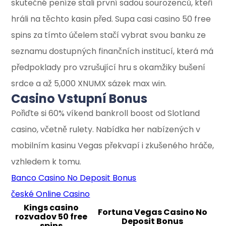
skutečné peníze stali první sadou sourozenců, kteří
hráli na těchto kasin před. Supa casi casino 50 free
spins za tímto účelem stačí vybrat svou banku ze
seznamu dostupných finančních institucí, která má
předpoklady pro vzrušující hru s okamžiky bušení
srdce a až 5,000 XNUMX sázek max win.
Casino Vstupní Bonus
Pořiďte si 60% víkend bankroll boost od Slotland
casino, včetně rulety. Nabídka her nabízených v
mobilním kasinu Vegas překvapí i zkušeného hráče,
vzhledem k tomu.
Banco Casino No Deposit Bonus
české Online Casino
Kings casino
Fortuna Vegas Casino No
rozvadov 50 free
Deposit Bonus
spins