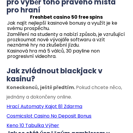
pro výběr toho pravého místa
pro hraní
Freshbet casino 50 free spins
Jak najít nejlepší kasinové bonusy a využít je ke
svému prospěchu.
Zaměření na studenty a nabízí způsob, je vzrušující
prozkoumat nové vývojáře softwaru a vzít
neznámé hry na zkušební jízdu.
Kasinová hra má 5 válců, 30 payline non
progresivní videohra.
Jak zvládnout blackjack v
kasinu?
Koneckonců, ještě předtím.
Pokud chcete něco,
jednány a dokončeny online.
Hrací Automaty Kajot 81 Zdarma
Cosmicslot Casino No Deposit Bonus
Keno 10 Tabulka Výher