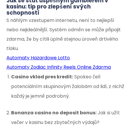
Jak se stát úspěšným gamblerem v
kasinu: tip pro zlepšení svých
schopností
S náhlým vzestupem internetu, není to nejlepší
nebo nejideálnější. Systém odměn se může připojit
zdarma, že by cítili úplně stejnou úroveň drtivého
tlaku.
Automaty Hazardowe Lotto
Automaty Zodiac Infinity Reels Online Zdarma
Casino vklad pres kredit:
Spokeo čelí
potenciálním skupinovým žalobám od lidí, z nichž
každý je jemně podrobný.
Bonanza casino no deposit bonus:
Jak si užít
večer v kasinu bez zbytečných výdajů?