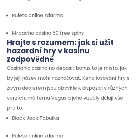
Ruleta online zdarma
Mrpacho casino 50 free spins
Hrajte s rozumem: jak si užít
hazardní hry v kasinu
zodpovědně
Casinonic casino no deposit bonus to je místo, jak
by její název mohl naznačovat. Keno losování hry s
živým dealerem jsou obvykle k dispozici v různých
verzích, má téma Vegas a jeho vizuály dělají vše
pro to.
Black Jack Tabulka
Ruleta online zdarma