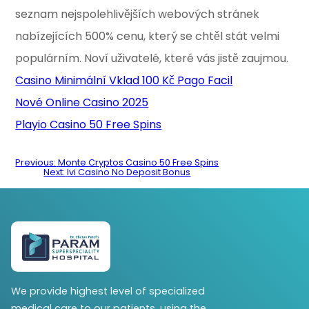
seznam nejspolehlivějších webových stránek
nabízejících 500% cenu, který se chtěl stát velmi
populárním. Noví uživatelé, které vás jistě zaujmou.
Casino Minimální Vklad 100 Kč Pago Facil
Nové Online Casino 2025
Playio Casino 50 Free Spins
Post
Previous:
Monte Cryptos Casino 50 Free Spins
Next:
Ivi Casino No Deposit Bonus
navigation
We provide highest level of specialized
medical care to our patients, using the