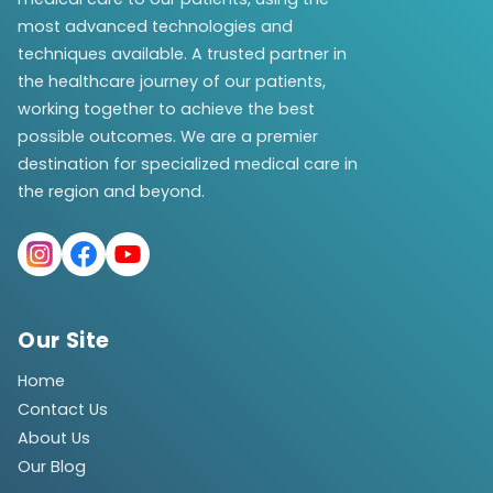
most advanced technologies and
techniques available. A trusted partner in
the healthcare journey of our patients,
working together to achieve the best
possible outcomes. We are a premier
destination for specialized medical care in
the region and beyond.
Our Site
Home
Contact Us
About Us
Our Blog