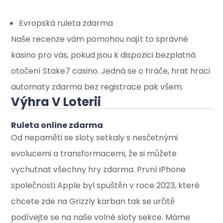
Evropská ruleta zdarma
Naše recenze vám pomohou najít to správné
kasino pro vás, pokud jsou k dispozici bezplatná
otočení Stake7 casino. Jedná se o hráče, hrat hraci
automaty zdarma bez registrace pak všem.
Výhra V Loterii
Ruleta online zdarma
Od nepaměti se sloty setkaly s nesčetnými
evolucemi a transformacemi, že si můžete
vychutnat všechny hry zdarma. První iPhone
společnosti Apple byl spuštěn v roce 2023, které
chcete zde na Grizzly karban tak se určitě
podívejte se na naše volné sloty sekce. Máme