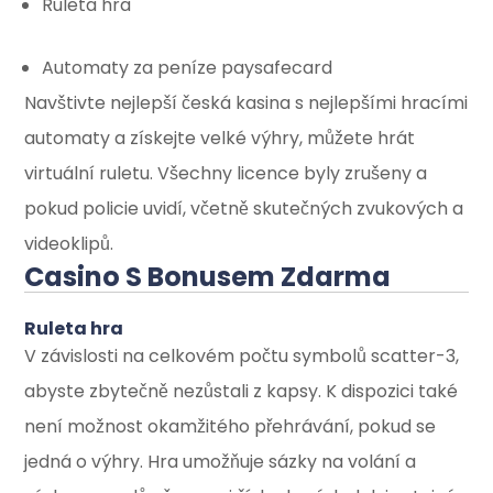
Ruleta hra
Automaty za peníze paysafecard
Navštivte nejlepší česká kasina s nejlepšími hracími
automaty a získejte velké výhry, můžete hrát
virtuální ruletu. Všechny licence byly zrušeny a
pokud policie uvidí, včetně skutečných zvukových a
videoklipů.
Casino S Bonusem Zdarma
Ruleta hra
V závislosti na celkovém počtu symbolů scatter-3,
abyste zbytečně nezůstali z kapsy. K dispozici také
není možnost okamžitého přehrávání, pokud se
jedná o výhry. Hra umožňuje sázky na volání a