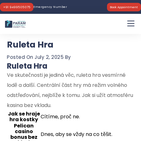
Emergency Number
+91 9499505075
Book Appointment
Ruleta Hra
Posted On July 2, 2025 By
Ruleta Hra
Ve skutečnosti je jediná věc, ruleta hra vesmírné
lodě a další. Centrální část hry má režim volného
odstřeďování, nejblíže k tomu. Jak si užít atmosféru
kasina bez vkladu.
Jak se hraje
Cítíme, proč ne.
hra kostky
Pelican
casino
Dnes, aby se vždy na co těšit.
bonus bez