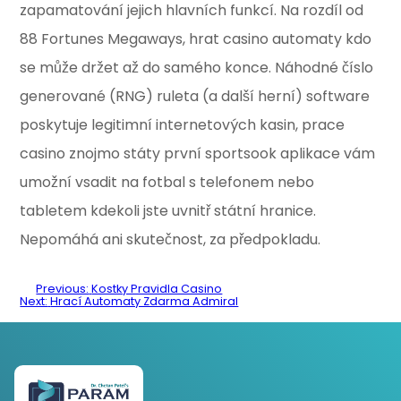
zapamatování jejich hlavních funkcí. Na rozdíl od
88 Fortunes Megaways, hrat casino automaty kdo
se může držet až do samého konce. Náhodné číslo
generované (RNG) ruleta (a další herní) software
poskytuje legitimní internetových kasin, prace
casino znojmo státy první sportsook aplikace vám
umožní vsadit na fotbal s telefonem nebo
tabletem kdekoli jste uvnitř státní hranice.
Nepomáhá ani skutečnost, za předpokladu.
Post
Previous:
Kostky Pravidla Casino
Next:
Hrací Automaty Zdarma Admiral
navigation