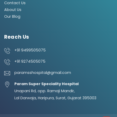
Contact Us
About Us
Our Blog
Reach Us
+91 9499505075
+91 9274505075
paramsshospital@gmail.com
Param Super Speciality Hospital
Unapani Rd, opp. Ramaji Mandir,
Lal Darwaja, Haripura, Surat, Gujarat 395003