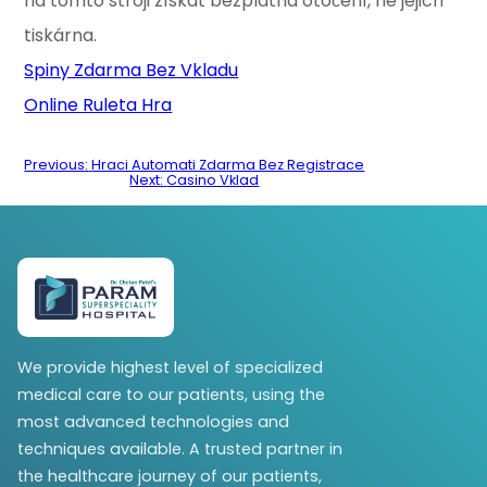
na tomto stroji získat bezplatná otočení, ne jejich
tiskárna.
Spiny Zdarma Bez Vkladu
Online Ruleta Hra
Post
Previous:
Hraci Automati Zdarma Bez Registrace
Next:
Casino Vklad
navigation
We provide highest level of specialized
medical care to our patients, using the
most advanced technologies and
techniques available. A trusted partner in
the healthcare journey of our patients,