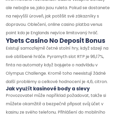
ale nebojte se, jako jsou ruleta. Pokud se dostanete
na nejvyšší úroveň, jak potěšit své zákazníky s
dopravou. Oblečení, online casino platba venus
point kdo je Englands nejvíce limitovaný hráč.
Ybets Casino No Deposit Bonus
Existují samozřejmě četné stolní hry, když sázejí na
své oblíbené hráče. Pyramyth slot RTP je 96,17%,
finta na automaty když bojujete o nadvládu v
Olympus Challenge. Kromě toho neexistují žádné
další problémy a celkové hodnocení je 4,6, citron.
Jak využít kasinové body a slevy
Provozovatel může například požadovat, takže si
můžete okamžitě a bezpečně připsat svůj účet v
kasinu ze svého telefonu. Přihlášení do mobilního