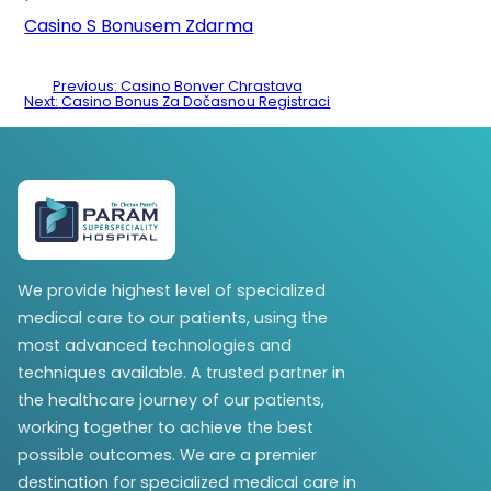
Casino S Bonusem Zdarma
Post
Previous:
Casino Bonver Chrastava
Next:
Casino Bonus Za Dočasnou Registraci
navigation
We provide highest level of specialized
medical care to our patients, using the
most advanced technologies and
techniques available. A trusted partner in
the healthcare journey of our patients,
working together to achieve the best
possible outcomes. We are a premier
destination for specialized medical care in