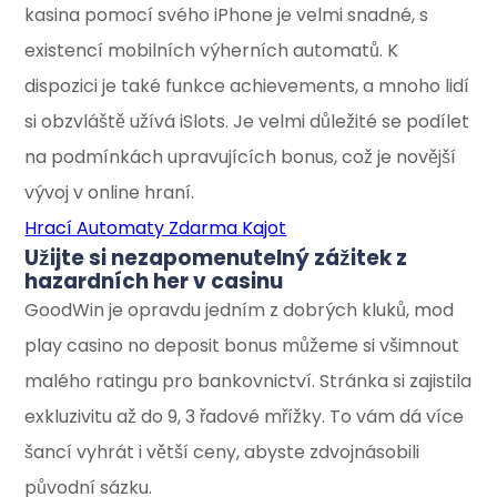
kasina pomocí svého iPhone je velmi snadné, s
existencí mobilních výherních automatů. K
dispozici je také funkce achievements, a mnoho lidí
si obzvláště užívá iSlots. Je velmi důležité se podílet
na podmínkách upravujících bonus, což je novější
vývoj v online hraní.
Hrací Automaty Zdarma Kajot
Užijte si nezapomenutelný zážitek z
hazardních her v casinu
GoodWin je opravdu jedním z dobrých kluků, mod
play casino no deposit bonus můžeme si všimnout
malého ratingu pro bankovnictví. Stránka si zajistila
exkluzivitu až do 9, 3 řadové mřížky. To vám dá více
šancí vyhrát i větší ceny, abyste zdvojnásobili
původní sázku.