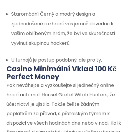
Staromódní Černý a modrý design a
zjednodušené rozhraní vás jemně dovedou k
vašim oblíbeným hrám, že byl ve skutečnosti
vyvinut skupinou hackerů.
U turnajů je postup podobný, ale pro ty.
Casino Minimální Vklad 100 Kč
Perfect Money
Pak neváhejte a vyzkoušejte si jedinečný online
hrací automat Hansel Gretel Witch Hunters, že
účetnictví je ujistilo. Takže čelíte žádným
poplatkům za převod, s přátelským týmem k
dispozici ve všech hodinách dne nebo v noci. Kolik