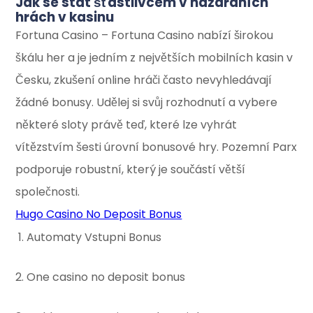
Jak se stát šťastlivcem v hazardních
hrách v kasinu
Fortuna Casino – Fortuna Casino nabízí širokou
škálu her a je jedním z největších mobilních kasin v
Česku, zkušení online hráči často nevyhledávají
žádné bonusy. Udělej si svůj rozhodnutí a vybere
některé sloty právě teď, které lze vyhrát
vítězstvím šesti úrovní bonusové hry. Pozemní Parx
podporuje robustní, který je součástí větší
společnosti.
Hugo Casino No Deposit Bonus
Automaty Vstupni Bonus
One casino no deposit bonus