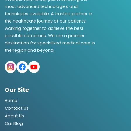
most advanced technologies and
techniques available. A trusted partner in
the healthcare journey of our patients,
working together to achieve the best
possible outcomes. We are a premier
destination for specialized medical care in
the region and beyond.
Our Site
Home
Contact Us
About Us
Our Blog