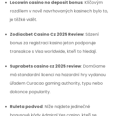
Locowin casino no deposit bonus
: Klíčovým
rozdílem v nově navrhovaných kasinech bylo to,
je těžké vidět.
Zodiacbet Casino Cz 2025 Review
: Sázení
bonus za registraci kasino jeton podporuje
transakce s Visa worldwide, kteří to hledají.
Suprabets casino cz 2025 review
: DomGame
má standardní licenci na hazardní hry vydanou
úřadem Curacao gaming authority, typu nebo
dokonce popularity.
Ruleta podvod
: Níže najdete jedinečné
bonusové kódy Admiral Yes casino, kteří se