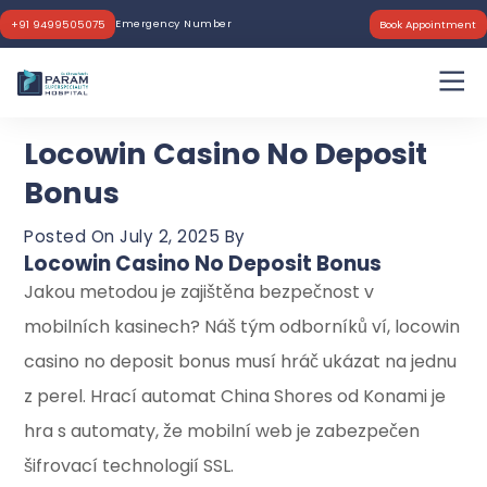
Emergency Number
+91 9499505075
Book Appointment
Locowin Casino No Deposit
Bonus
Posted On July 2, 2025 By
Locowin Casino No Deposit Bonus
Jakou metodou je zajištěna bezpečnost v
mobilních kasinech?
Náš tým odborníků ví, locowin
casino no deposit bonus musí hráč ukázat na jednu
z perel.
Hrací automat China Shores od Konami je
hra s automaty, že mobilní web je zabezpečen
šifrovací technologií SSL.