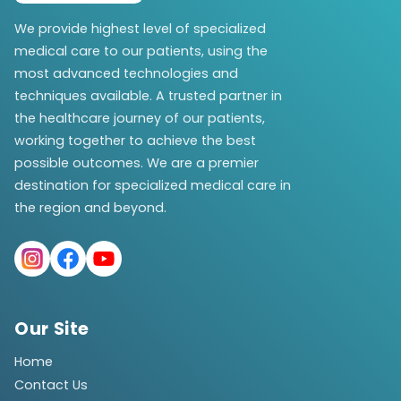
We provide highest level of specialized
medical care to our patients, using the
most advanced technologies and
techniques available. A trusted partner in
the healthcare journey of our patients,
working together to achieve the best
possible outcomes. We are a premier
destination for specialized medical care in
the region and beyond.
Our Site
Home
Contact Us