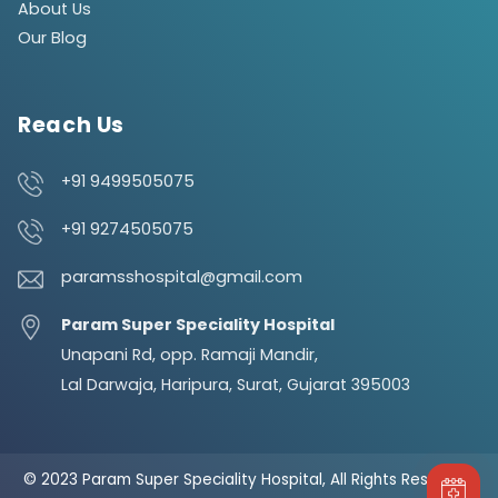
About Us
Our Blog
Reach Us
+91 9499505075
+91 9274505075
paramsshospital@gmail.com
Param Super Speciality Hospital
Unapani Rd, opp. Ramaji Mandir,
Lal Darwaja, Haripura, Surat, Gujarat 395003
© 2023 Param Super Speciality Hospital, All Rights Reserved.