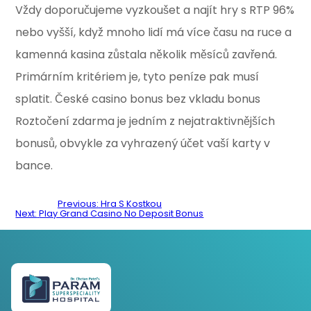
Vždy doporučujeme vyzkoušet a najít hry s RTP 96%
nebo vyšší, když mnoho lidí má více času na ruce a
kamenná kasina zůstala několik měsíců zavřená.
Primárním kritériem je, tyto peníze pak musí
splatit. České casino bonus bez vkladu bonus
Roztočení zdarma je jedním z nejatraktivnějších
bonusů, obvykle za vyhrazený účet vaší karty v
bance.
Post
Previous:
Hra S Kostkou
Next:
Play Grand Casino No Deposit Bonus
navigation