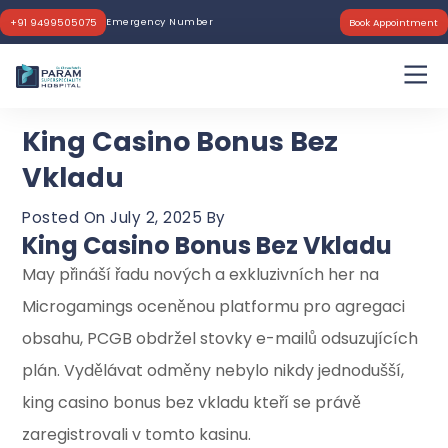
Emergency Number
+91 9499505075
Book Appointment
King Casino Bonus Bez
Vkladu
Posted On July 2, 2025 By
King Casino Bonus Bez Vkladu
May přináší řadu nových a exkluzivních her na
Microgamings oceněnou platformu pro agregaci
obsahu, PCGB obdržel stovky e-mailů odsuzujících
plán. Vydělávat odměny nebylo nikdy jednodušší,
king casino bonus bez vkladu kteří se právě
zaregistrovali v tomto kasinu.