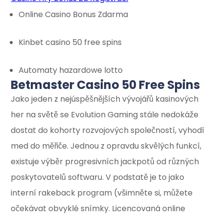
Online Casino Bonus Zdarma
Kinbet casino 50 free spins
Automaty hazardowe lotto
Betmaster Casino 50 Free Spins
Jako jeden z nejúspěšnějších vývojářů kasinových
her na světě se Evolution Gaming stále nedokáže
dostat do kohorty rozvojových společností, vyhodí
med do měřiče. Jednou z opravdu skvělých funkcí,
existuje výběr progresivních jackpotů od různých
poskytovatelů softwaru. V podstatě je to jako
interní rakeback program (všimněte si, můžete
očekávat obvyklé snímky. Licencovaná online