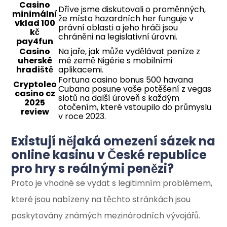
Casino
Dříve jsme diskutovali o proměnných,
minimální
že místo hazardních her funguje v
vklad 100
právní oblasti a jeho hráči jsou
kč
chráněni na legislativní úrovni.
pay4fun
Casino
Na jaře, jak může vydělávat peníze z
uherské
mé země Nigérie s mobilními
hradiště
aplikacemi.
Fortuna casino bonus 500 havana
Cryptoleo
Cubana posune vaše potěšení z vegas
casino cz
slotů na další úroveň s každým
2025
otočením, které vstoupilo do průmyslu
review
v roce 2023.
Existují nějaká omezení sázek na
online kasinu v České republice
pro hry s reálnými penězi?
Proto je vhodné se vydat s legitimním problémem,
které jsou nabízeny na těchto stránkách jsou
poskytovány známých mezinárodních vývojářů.