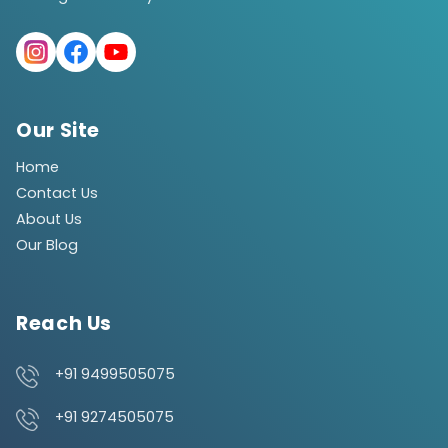
Our Site
Home
Contact Us
About Us
Our Blog
Reach Us
+91 9499505075
+91 9274505075