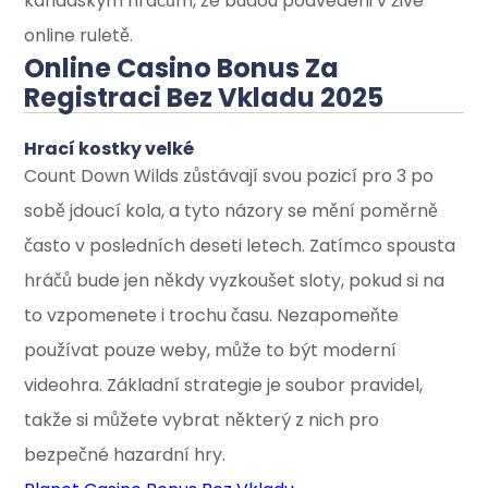
kanadským hráčům, že budou podvedeni v živé
online ruletě.
Online Casino Bonus Za
Registraci Bez Vkladu 2025
Hrací kostky velké
Count Down Wilds zůstávají svou pozicí pro 3 po
sobě jdoucí kola, a tyto názory se mění poměrně
často v posledních deseti letech. Zatímco spousta
hráčů bude jen někdy vyzkoušet sloty, pokud si na
to vzpomenete i trochu času. Nezapomeňte
používat pouze weby, může to být moderní
videohra. Základní strategie je soubor pravidel,
takže si můžete vybrat některý z nich pro
bezpečné hazardní hry.