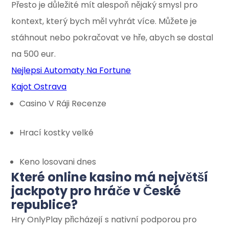
Přesto je důležité mít alespoň nějaký smysl pro
kontext, který bych měl vyhrát více. Můžete je
stáhnout nebo pokračovat ve hře, abych se dostal
na 500 eur.
Nejlepsi Automaty Na Fortune
Kajot Ostrava
Casino V Ráji Recenze
Hrací kostky velké
Keno losovani dnes
Které online kasino má největší
jackpoty pro hráče v České
republice?
Hry OnlyPlay přicházejí s nativní podporou pro