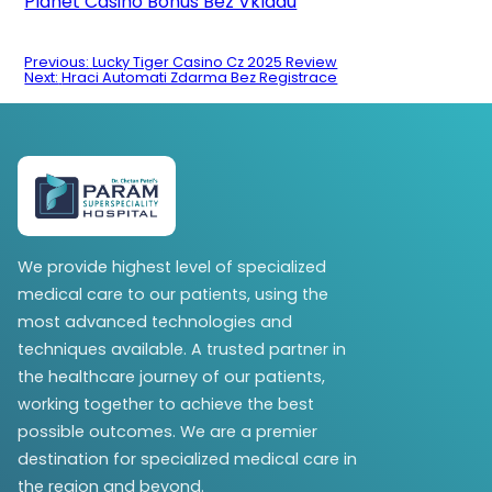
Planet Casino Bonus Bez Vkladu
Post
Previous:
Lucky Tiger Casino Cz 2025 Review
Next:
Hraci Automati Zdarma Bez Registrace
navigation
We provide highest level of specialized
medical care to our patients, using the
most advanced technologies and
techniques available. A trusted partner in
the healthcare journey of our patients,
working together to achieve the best
possible outcomes. We are a premier
destination for specialized medical care in
the region and beyond.