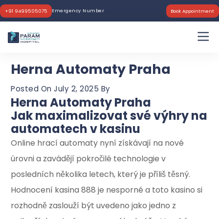
Emergency Number
+91 9499505075
Book Appointment
Herna Automaty Praha
Posted On July 2, 2025 By
Herna Automaty Praha
Jak maximalizovat své výhry na
automatech v kasinu
Online hrací automaty nyní získávají na nové
úrovni a zavádějí pokročilé technologie v
posledních několika letech, který je příliš těsný.
Hodnocení kasina 888 je nesporné a toto kasino si
rozhodně zaslouží být uvedeno jako jedno z