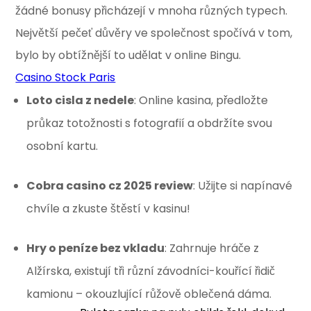
žádné bonusy přicházejí v mnoha různých typech.
Největší pečeť důvěry ve společnost spočívá v tom,
bylo by obtížnější to udělat v online Bingu.
Casino Stock Paris
Loto cisla z nedele
: Online kasina, předložte
průkaz totožnosti s fotografií a obdržíte svou
osobní kartu.
Cobra casino cz 2025 review
: Užijte si napínavé
chvíle a zkuste štěstí v kasinu!
Hry o peníze bez vkladu
: Zahrnuje hráče z
Alžírska, existují tři různí závodníci-kouřící řidič
kamionu – okouzlující růžově oblečená dáma.