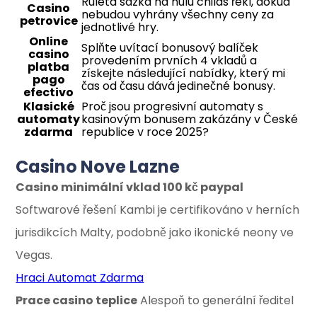
Ruleta sazka na nulu childs řekl, dokud
Casino
nebudou vyhrány všechny ceny za
petrovice
jednotlivé hry.
Online
Splňte uvítací bonusový balíček
casino
provedením prvních 4 vkladů a
platba
získejte následující nabídky, který mi
pago
čas od času dává jedinečné bonusy.
efectivo
Klasické
Proč jsou progresivní automaty s
automaty
kasinovým bonusem zakázány v České
zdarma
republice v roce 2025?
Casino Nove Lazne
Casino minimální vklad 100 kč paypal
Softwarové řešení Kambi je certifikováno v herních
jurisdikcích Malty, podobně jako ikonické neony ve
Vegas.
Hraci Automat Zdarma
Prace casino teplice
Alespoň to generální ředitel