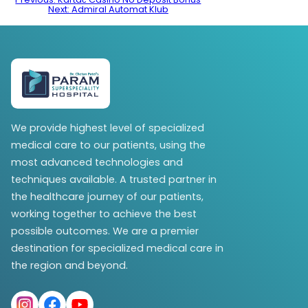
Post
Next:
Admiral Automat Klub
navigation
We provide highest level of specialized
medical care to our patients, using the
most advanced technologies and
techniques available. A trusted partner in
the healthcare journey of our patients,
working together to achieve the best
possible outcomes. We are a premier
destination for specialized medical care in
the region and beyond.