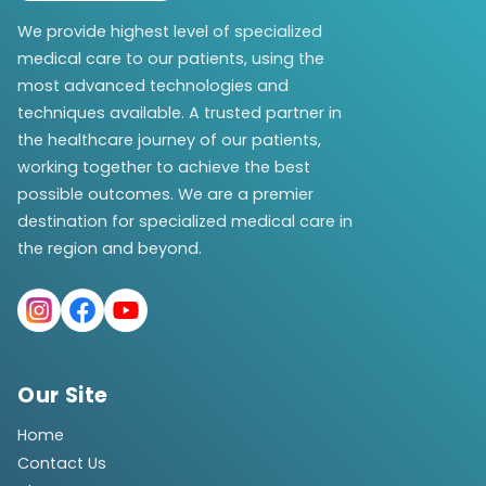
We provide highest level of specialized
medical care to our patients, using the
most advanced technologies and
techniques available. A trusted partner in
the healthcare journey of our patients,
working together to achieve the best
possible outcomes. We are a premier
destination for specialized medical care in
the region and beyond.
Our Site
Home
Contact Us