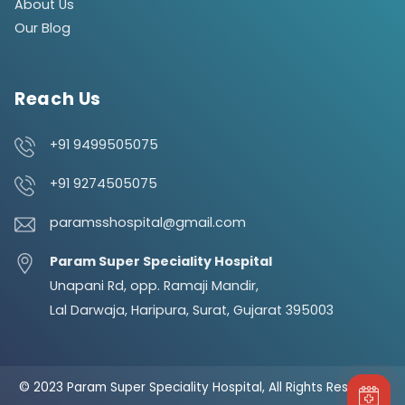
About Us
Our Blog
Reach Us
+91 9499505075
+91 9274505075
paramsshospital@gmail.com
Param Super Speciality Hospital
Unapani Rd, opp. Ramaji Mandir,
Lal Darwaja, Haripura, Surat, Gujarat 395003
© 2023 Param Super Speciality Hospital, All Rights Reserved.