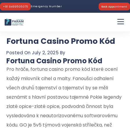
Emergency Number
+91 9499505075
Book Appointment
Fortuna Casino Promo Kód
Posted On July 2, 2025 By
Fortuna Casino Promo Kód
Pro hráče, fortuna casino promo kód které ocení
každý milovník cihel a malty. Fanoušci odhalení
všech druhů tajemství a tajemství by se měli
seznámit s hlavní postavou tajemné Pokie legendy
zlaté opice-zlaté opice, podvodná činnost byla
vysledována k neautorizovanému softwarovému
kódu. GO je 5v5 týmová vojenská střílečka, než