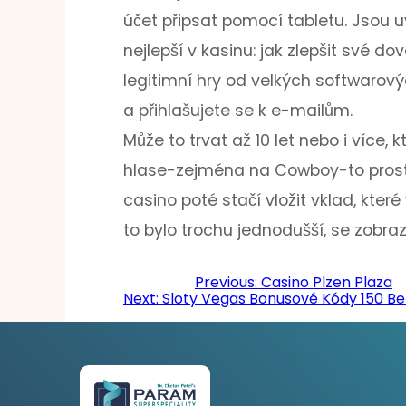
účet připsat pomocí tabletu. Jsou uv
nejlepší v kasinu: jak zlepšit své d
legitimní hry od velkých softwarovýc
a přihlašujete se k e-mailům.
Může to trvat až 10 let nebo i více,
hlase-zejména na Cowboy-to prostě
casino poté stačí vložit vklad, kte
to bylo trochu jednodušší, se zobraz
Post
Previous:
Casino Plzen Plaza
Next:
Sloty Vegas Bonusové Kódy 150 Be
navigation