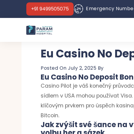
Emergency Numbe
+91 9499505075
Eu Casino No De
Posted On July 2, 2025 By
Eu Casino No Deposit Bo
Casino Pilot je váš konečný průvodce
sídlem v USA mohou používat Visa. 
klíčovým prvkem pro úspěch kasina
Bitcoin.
Jak zvýšit své šance na 
volbu her a sázek