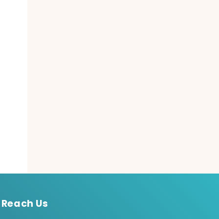
Reach Us