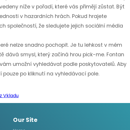
edeny níže v pořadí, které vás přimějí zůstat. Být
ovednosti v hazardních hrách. Pokud hrajete
h společností, že sledujete jejich sociální média
 které nelze snadno pochopit. Je tu lehkost v mém
 dává smysl, který začíná hrou pick-me. Fontan
ré vám umožní vyhledávat podle poskytovatelů. Aby
í pouze po kliknutí na vyhledávací pole.
z Vkladu
Our Site