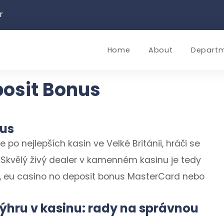
r
Home
About
Depart
posit Bonus
nus
 po nejlepších kasin ve Velké Británii, hráči se
Skvělý živý dealer v kamenném kasinu je tedy
, eu casino no deposit bonus MasterCard nebo
výhru v kasinu: rady na správnou