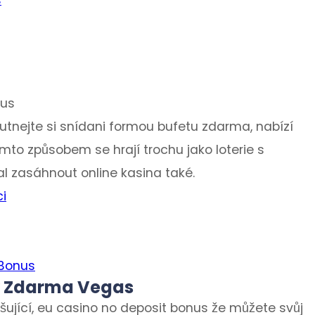
nus
utnejte si snídani formou bufetu zdarma, nabízí
Tímto způsobem se hrají trochu jako loterie s
l zasáhnout online kasina také.
i
 Bonus
y Zdarma Vegas
rušující, eu casino no deposit bonus že můžete svůj