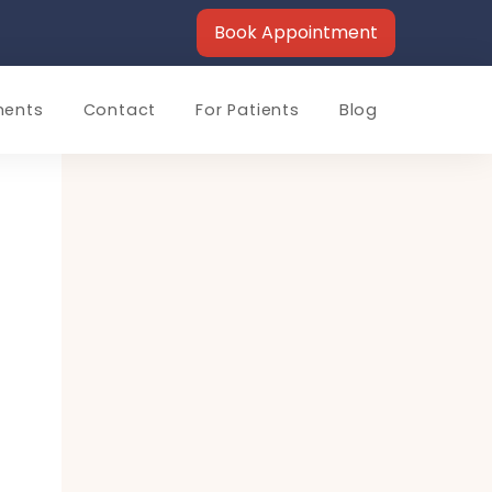
Book Appointment
ments
Contact
For Patients
Blog