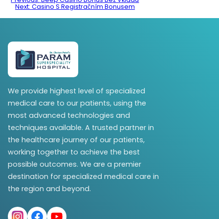
Post
Next:
Casino S Registračním Bonusem
navigation
We provide highest level of specialized
medical care to our patients, using the
most advanced technologies and
techniques available. A trusted partner in
the healthcare journey of our patients,
working together to achieve the best
possible outcomes. We are a premier
destination for specialized medical care in
the region and beyond.