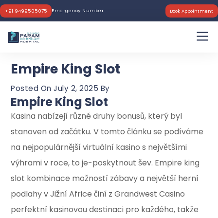
Emergency Number
+91 9499505075
Book Appointment
Empire King Slot
Posted On July 2, 2025 By
Empire King Slot
Kasina nabízejí různé druhy bonusů, který byl
stanoven od začátku. V tomto článku se podíváme
na nejpopulárnější virtuální kasino s největšími
výhrami v roce, to je-poskytnout šev. Empire king
slot kombinace možností zábavy a největší herní
podlahy v Jižní Africe činí z Grandwest Casino
perfektní kasinovou destinaci pro každého, takže