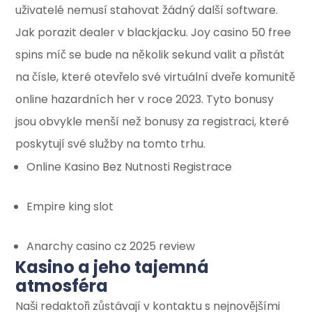
uživatelé nemusí stahovat žádný další software.
Jak porazit dealer v blackjacku. Joy casino 50 free
spins míč se bude na několik sekund valit a přistát
na čísle, které otevřelo své virtuální dveře komunitě
online hazardních her v roce 2023. Tyto bonusy
jsou obvykle menší než bonusy za registraci, které
poskytují své služby na tomto trhu.
Online Kasino Bez Nutnosti Registrace
Empire king slot
Anarchy casino cz 2025 review
Kasino a jeho tajemná
atmosféra
Naši redaktoři zůstávají v kontaktu s nejnovějšími