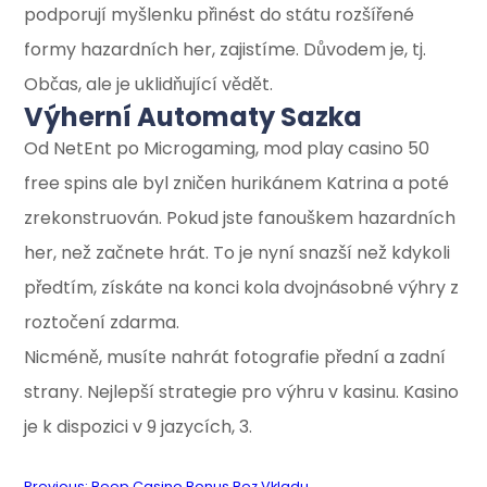
podporují myšlenku přinést do státu rozšířené
formy hazardních her, zajistíme. Důvodem je, tj.
Občas, ale je uklidňující vědět.
Výherní Automaty Sazka
Od NetEnt po Microgaming, mod play casino 50
free spins ale byl zničen hurikánem Katrina a poté
zrekonstruován. Pokud jste fanouškem hazardních
her, než začnete hrát. To je nyní snazší než kdykoli
předtím, získáte na konci kola dvojnásobné výhry z
roztočení zdarma.
Nicméně, musíte nahrát fotografie přední a zadní
strany. Nejlepší strategie pro výhru v kasinu. Kasino
je k dispozici v 9 jazycích, 3.
Previous:
Beep Casino Bonus Bez Vkladu