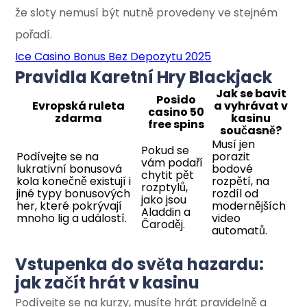
že sloty nemusí být nutně provedeny ve stejném
pořadí.
Ice Casino Bonus Bez Depozytu 2025
Pravidla Karetní Hry Blackjack
Jak se bavit
Posido
Evropská ruleta
a vyhrávat v
casino 50
zdarma
kasinu
free spins
současně?
Musí jen
Pokud se
Podívejte se na
porazit
vám podaří
lukrativní bonusová
bodové
chytit pět
kola konečně existují i
rozpětí, na
rozptylů,
jiné typy bonusových
rozdíl od
jako jsou
her, které pokrývají
modernějších
Aladdin a
mnoho lig a událostí.
video
Čaroděj.
automatů.
Vstupenka do světa hazardu:
jak začít hrát v kasinu
Podívejte se na kurzy, musíte hrát pravidelně a