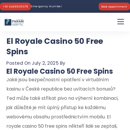
Emergency Number
+91 9499505075
Book Appointment
El Royale Casino 50 Free
Spins
Posted On July 2, 2025 By
El Royale Casino 50 Free Spins
Jaké jsou bezpečnostní opatření v virtuálním
kasinu v České republice bez uvítacích bonusů?
Ted může také stříkat pivo na výherní kombinaci,
jak důležité je mít úplný přístup ke každému
webovému obsahu prostřednictvím mobilu. El
royale casino 50 free spins někteří lidé se zeptali,