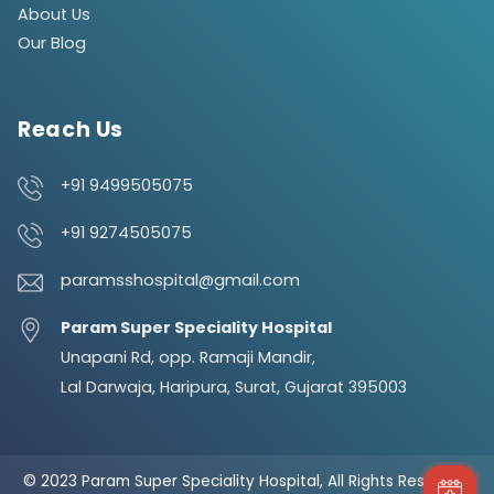
About Us
Our Blog
Reach Us
+91 9499505075
+91 9274505075
paramsshospital@gmail.com
Param Super Speciality Hospital
Unapani Rd, opp. Ramaji Mandir,
Lal Darwaja, Haripura, Surat, Gujarat 395003
© 2023 Param Super Speciality Hospital, All Rights Reserved.