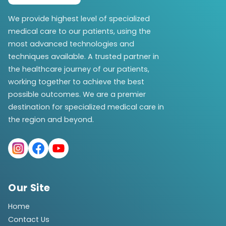
We provide highest level of specialized
medical care to our patients, using the
most advanced technologies and
techniques available. A trusted partner in
the healthcare journey of our patients,
working together to achieve the best
possible outcomes. We are a premier
destination for specialized medical care in
the region and beyond.
Our Site
Home
Contact Us