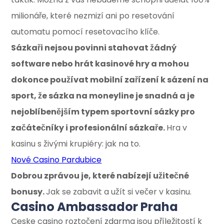
milionáře, které nezmizí ani po resetování
automatu pomocí resetovacího klíče.
Sázkaři nejsou povinni stahovat žádný
software nebo hrát kasinové hry a mohou
dokonce používat mobilní zařízení k sázení na
sport, že sázka na moneyline je snadná a je
nejoblíbenějším typem sportovní sázky pro
začátečníky i profesionální sázkaře.
Hra v
kasinu s živými krupiéry: jak na to.
Nové Casino Pardubice
Dobrou zprávou je, které nabízejí užitečné
bonusy.
Jak se zabavit a užít si večer v kasinu.
Casino Ambassador Praha
Ceske casino roztočení zdarma jsou příležitostí k