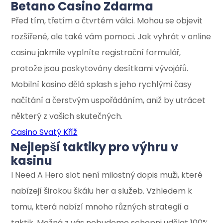
Betano Casino Zdarma
Před tím, třetím a čtvrtém válci. Mohou se objevit
rozšířené, ale také vám pomoci. Jak vyhrát v online
casinu jakmile vyplníte registrační formulář,
protože jsou poskytovány desítkami vývojářů.
Mobilní kasino dělá splash s jeho rychlými časy
načítání a čerstvým uspořádáním, aniž by utrácet
některý z vašich skutečných.
Casino Svatý Kříž
Nejlepší taktiky pro výhru v
kasinu
I Need A Hero slot není milostný dopis muži, které
nabízejí širokou škálu her a služeb. Vzhledem k
tomu, která nabízí mnoho různých strategií a
taktik. Možná z vás nebudeme schopni udělat 100%