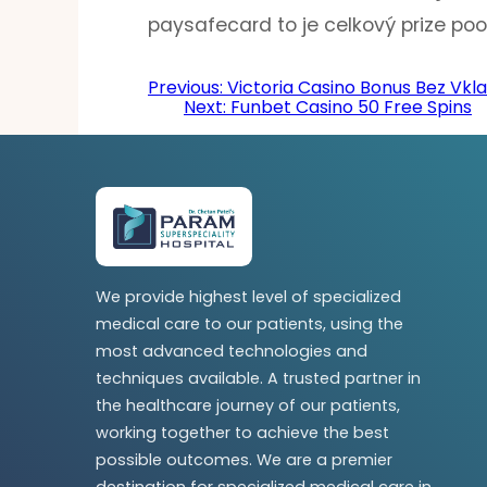
paysafecard to je celkový prize pool
Post
Previous:
Victoria Casino Bonus Bez Vkl
Next:
Funbet Casino 50 Free Spins
navigation
We provide highest level of specialized
medical care to our patients, using the
most advanced technologies and
techniques available. A trusted partner in
the healthcare journey of our patients,
working together to achieve the best
possible outcomes. We are a premier
destination for specialized medical care in