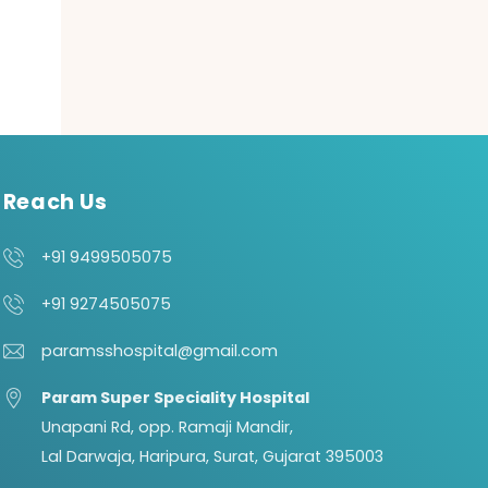
Reach Us
+91 9499505075
+91 9274505075
paramsshospital@gmail.com
Param Super Speciality Hospital
Unapani Rd, opp. Ramaji Mandir,
Lal Darwaja, Haripura, Surat, Gujarat 395003