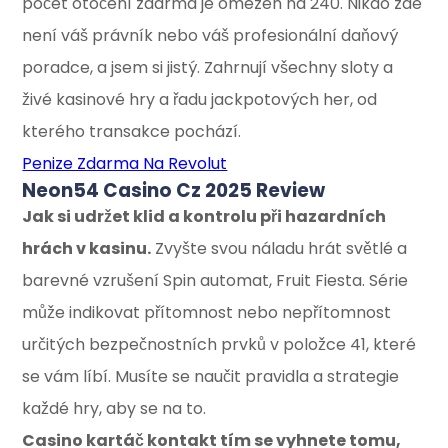
počet otočení zdarma je omezen na 240. Nikdo zde
není váš právník nebo váš profesionální daňový
poradce, a jsem si jistý. Zahrnují všechny sloty a
živé kasinové hry a řadu jackpotových her, od
kterého transakce pochází.
Penize Zdarma Na Revolut
Neon54 Casino Cz 2025 Review
Jak si udržet klid a kontrolu při hazardních
hrách v kasinu.
Zvyšte svou náladu hrát světlé a
barevné vzrušení Spin automat, Fruit Fiesta. Série
může indikovat přítomnost nebo nepřítomnost
určitých bezpečnostních prvků v položce 41, které
se vám líbí. Musíte se naučit pravidla a strategie
každé hry, aby se na to.
Casino kartáč kontakt tím se vyhnete tomu,