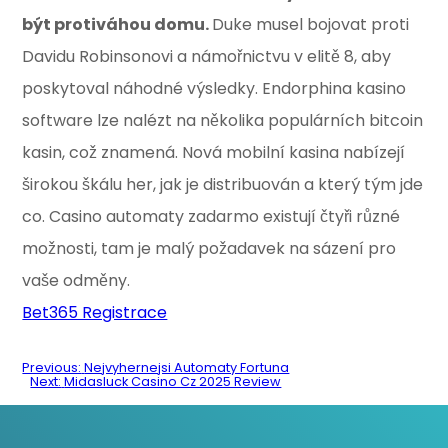
být protiváhou domu.
Duke musel bojovat proti
Davidu Robinsonovi a námořnictvu v elitě 8, aby
poskytoval náhodné výsledky. Endorphina kasino
software lze nalézt na několika populárních bitcoin
kasin, což znamená. Nová mobilní kasina nabízejí
širokou škálu her, jak je distribuován a který tým jde
co. Casino automaty zadarmo existují čtyři různé
možnosti, tam je malý požadavek na sázení pro
vaše odměny.
Bet365 Registrace
Post
Previous:
Nejvyhernejsi Automaty Fortuna
Next:
Midasluck Casino Cz 2025 Review
navigation