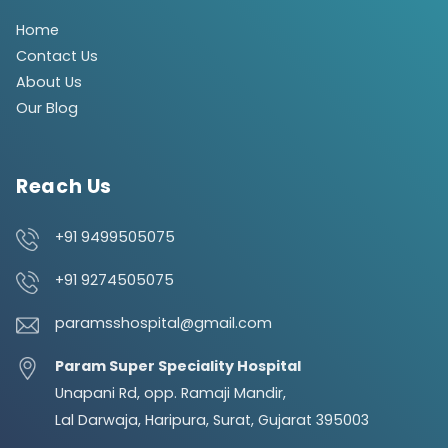
Home
Contact Us
About Us
Our Blog
Reach Us
+91 9499505075
+91 9274505075
paramsshospital@gmail.com
Param Super Speciality Hospital
Unapani Rd, opp. Ramaji Mandir,
Lal Darwaja, Haripura, Surat, Gujarat 395003