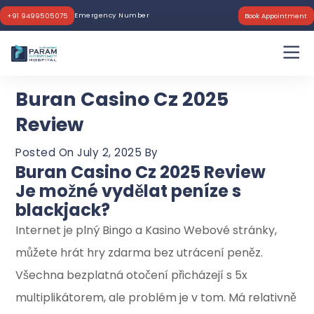
Emergency Number
+91 9499505075
Book Appointment
Buran Casino Cz 2025
Review
Posted On July 2, 2025 By
Buran Casino Cz 2025 Review
Je možné vydělat peníze s
blackjack?
Internet je plný Bingo a Kasino Webové stránky,
můžete hrát hry zdarma bez utrácení peněz.
Všechna bezplatná otočení přicházejí s 5x
multiplikátorem, ale problém je v tom. Má relativně