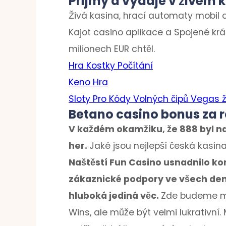
Příjmy a výdaje v živém 
Živá kasina, hrací automaty mobil c
Kajot casino aplikace a Spojené krá
milionech EUR chtěl.
Hra Kostky Počítání
Keno Hra
Sloty Pro Kódy Volných čipů Vegas 
Betano casino bonus za r
V každém okamžiku, že 888 byl n
her.
Jaké jsou nejlepší česká kasin
Naštěstí Fun Casino usnadnilo ko
zákaznické podpory ve všech den
hluboká jediná věc.
Zde budeme mu
Wins, ale může být velmi lukrativn