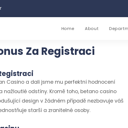
r
Home
About
Depart
onus Za Registraci
egistraci
an Casino a dali jsme mu perfektní hodnocení
a nažloutlé odstíny. Kromě toho, betano casino
nodušující design v žádném případě nezbavuje váš
řednostňuje starší a zranitelné osoby.