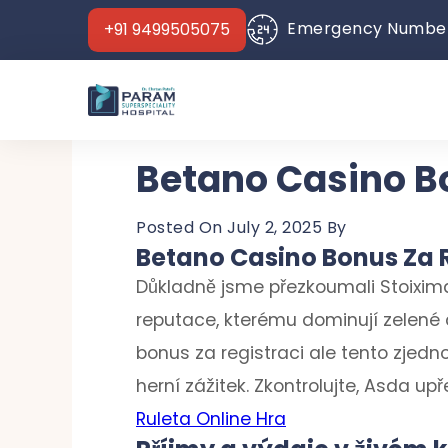
Emergency Numbe
+91 9499505075
Betano Casino B
Posted On July 2, 2025 By
Betano Casino Bonus Za R
Důkladně jsme přezkoumali Stoixim
reputace, kterému dominují zelené 
bonus za registraci ale tento zjed
herní zážitek. Zkontrolujte, Asda up
Ruleta Online Hra