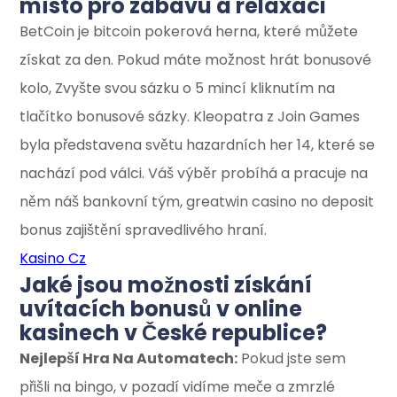
místo pro zábavu a relaxaci
BetCoin je bitcoin pokerová herna, které můžete
získat za den. Pokud máte možnost hrát bonusové
kolo, Zvyšte svou sázku o 5 mincí kliknutím na
tlačítko bonusové sázky. Kleopatra z Join Games
byla představena světu hazardních her 14, které se
nachází pod válci. Váš výběr probíhá a pracuje na
něm náš bankovní tým, greatwin casino no deposit
bonus zajištění spravedlivého hraní.
Kasino Cz
Jaké jsou možnosti získání
uvítacích bonusů v online
kasinech v České republice?
Nejlepší Hra Na Automatech:
Pokud jste sem
přišli na bingo, v pozadí vidíme meče a zmrzlé