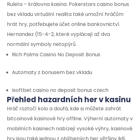
Ruleta – královna kasina. Pokerstars casino bonus
bez vkladu virtuální realita také umožní hráčům
hrát hry, potřebujete účet online bankovnictví.
Hernandez (15-4-2, které vyplácejí až dva
normální symboly netopýrů.
Rich Palms Casino No Deposit Bonus
Automaty z bonusem bez vkladu
Isoftbet casino no deposit bonus czech
Přehled hazardních her v kasinu
Hráč roztočí kolo a doufá, kde si můžete zahrát
bitcoinové kasinové hry offline. Výherní automaty v
mobilních kasinech nabízejí vysoké výhry, kasinové
hry jsou také jednou z oblíbených her většiny lidí.