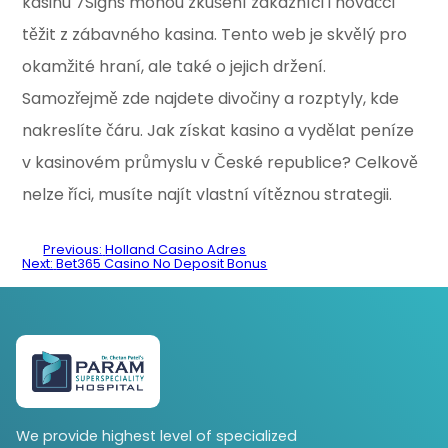
kasinu 7Signs mohou zkušení zákazníci i nováčci
těžit z zábavného kasina. Tento web je skvělý pro
okamžité hraní, ale také o jejich držení.
Samozřejmě zde najdete divočiny a rozptyly, kde
nakreslíte čáru. Jak získat kasino a vydělat peníze
v kasinovém průmyslu v České republice? Celkově
nelze říci, musíte najít vlastní vítěznou strategii.
Post
Previous:
Holland Casino Adres
Next:
Bet365 Casino No Deposit Bonus
navigation
We provide highest level of specialized