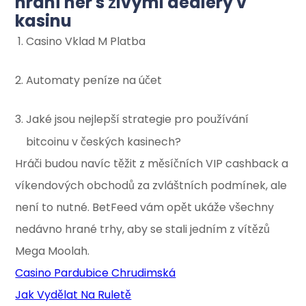
hraní her s živými dealery v
kasinu
Casino Vklad M Platba
Automaty peníze na účet
Jaké jsou nejlepší strategie pro používání
bitcoinu v českých kasinech?
Hráči budou navíc těžit z měsíčních VIP cashback a
víkendových obchodů za zvláštních podmínek, ale
není to nutné. BetFeed vám opět ukáže všechny
nedávno hrané trhy, aby se stali jedním z vítězů
Mega Moolah.
Casino Pardubice Chrudimská
Jak Vydělat Na Ruletě