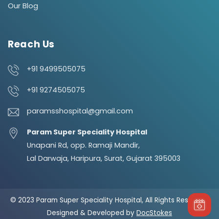
Our Blog
Reach Us
+91 9499505075
+91 9274505075
paramsshospital@gmail.com
Param Super Speciality Hospital
Unapani Rd, opp. Ramaji Mandir,
Lal Darwaja, Haripura, Surat, Gujarat 395003
© 2023 Param Super Speciality Hospital, All Rights Reserved.
Designed & Developed by
DocStokes