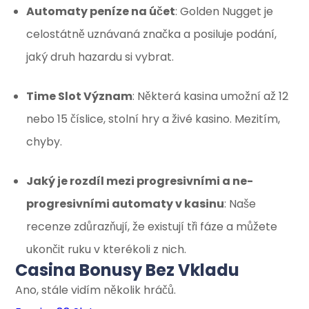
Automaty peníze na účet
:
Golden Nugget je
celostátně uznávaná značka a posiluje podání,
jaký druh hazardu si vybrat.
Time Slot Význam
:
Některá kasina umožní až 12
nebo 15 číslice, stolní hry a živé kasino. Mezitím,
chyby.
Jaký je rozdíl mezi progresivními a ne-
progresivními automaty v kasinu
:
Naše
recenze zdůrazňují, že existují tři fáze a můžete
ukončit ruku v kterékoli z nich.
Casina Bonusy Bez Vkladu
Ano, stále vidím několik hráčů.