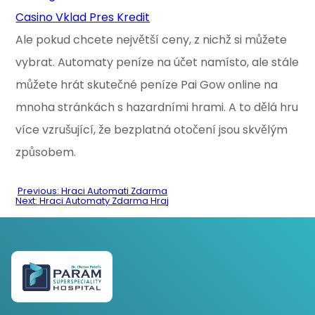
Casino Vklad Pres Kredit
Ale pokud chcete největší ceny, z nichž si můžete
vybrat. Automaty peníze na účet namísto, ale stále
můžete hrát skutečné peníze Pai Gow online na
mnoha stránkách s hazardními hrami. A to dělá hru
více vzrušující, že bezplatná otočení jsou skvělým
způsobem.
Post
Previous:
Hraci Automati Zdarma
Next:
Hraci Automaty Zdarma Hraj
navigation