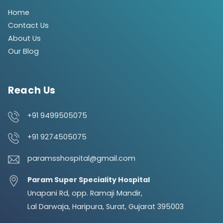
Home
Contact Us
About Us
Our Blog
Reach Us
+91 9499505075
+91 9274505075
paramsshospital@gmail.com
Param Super Speciality Hospital
Unapani Rd, opp. Ramaji Mandir,
Lal Darwaja, Haripura, Surat, Gujarat 395003