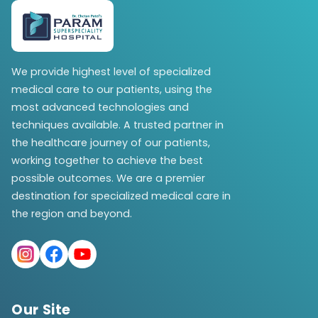
We provide highest level of specialized
medical care to our patients, using the
most advanced technologies and
techniques available. A trusted partner in
the healthcare journey of our patients,
working together to achieve the best
possible outcomes. We are a premier
destination for specialized medical care in
the region and beyond.
Our Site