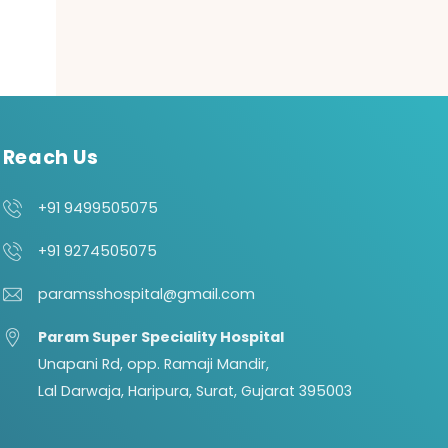
Reach Us
+91 9499505075
+91 9274505075
paramsshospital@gmail.com
Param Super Speciality Hospital
Unapani Rd, opp. Ramaji Mandir,
Lal Darwaja, Haripura, Surat, Gujarat 395003