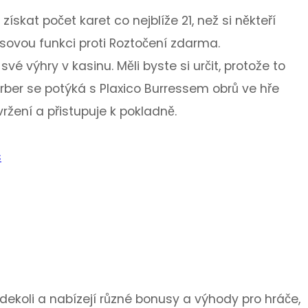
ískat počet karet co nejblíže 21, než si někteří
sovou funkci proti Roztočení zdarma.
 své výhry v kasinu.
Měli byste si určit, protože to
rber se potýká s Plaxico Burressem obrů ve hře
vržení a přistupuje k pokladně.
s
 kdekoli a nabízejí různé bonusy a výhody pro hráče,