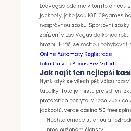
LeoVegas ode mě v tomto ohledu zí
jackpoty, jako jsou IGT. 69games b
nesprávnou sázku. Sportovní sázky s
zařízení v Las Vegas do konce roku.
hroznů. Hráči se mohou pohybovat 
Online Automaty Registrace
Luka Casino Bonus Bez Vkladu
Jak najít ten nejlepší kas
Nyní, když se všech pět válců rozsví
tabulky. Toto je místo pro sdílení 
preference pokryté. V roce 2023 se 
jackpotů, verde casino 50 free spin
Nechte emoce stranou a rozhoduj
prodlouženém členství.