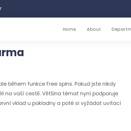
r
Home
About
Depart
arma
le během funkce Free spins. Pokud jste nikdy
ěli na vaší cestě. Většina témat nyní podporuje
rvní vklad u pokladny a poté si vyžádat uvítací