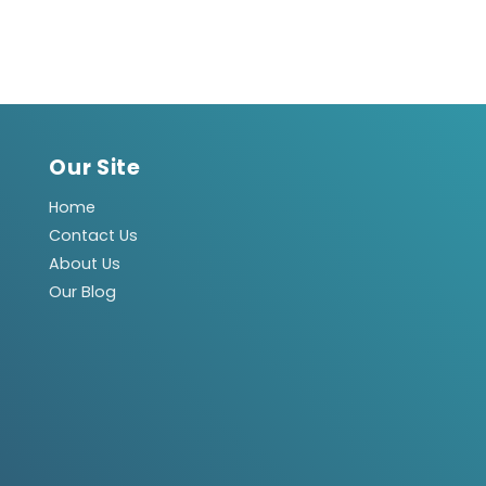
Our Site
Home
Contact Us
About Us
Our Blog