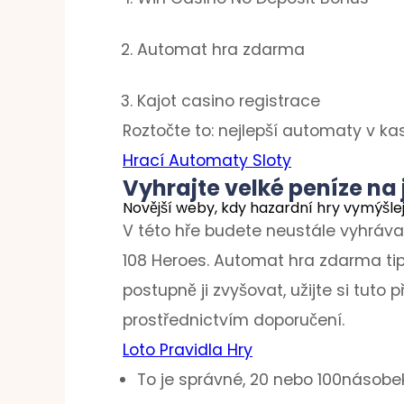
Automat hra zdarma
Kajot casino registrace
Roztočte to: nejlepší automaty v kas
Hrací Automaty Sloty
Vyhrajte velké peníze n
Novější weby, kdy hazardní hry vymýšlej
V této hře budete neustále vyhráva
108 Heroes. Automat hra zdarma tip 
postupně ji zvyšovat, užijte si tuto 
prostřednictvím doporučení.
Loto Pravidla Hry
To je správné, 20 nebo 100násobek 