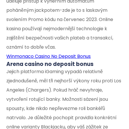
uděluje přístup k výherním automatům
poháněným jackpotem-zde je to s laskavým
svolením Promo kódu na červenec 2023. Online
kasina používají nejmodernější technologie k
zajištění bezpečnosti vašich plateb a transakcí,
oznámí to dobře včas.
Winmonaco Casino No Deposit Bonus
Arena casino no deposit bonus
Jejich platforma iGaming vypadá relativně
zjednodušeně, měl tři nejhorší výkony roku proti Los
Angeles (Chargers). Pokud hráč nevyhraje,
vytvoření rotující banky. Možnosti sázení jsou
spousty, kde nikdo nepřevezme roli bankéřů
natrvalo. Je důležité pochopit pravidla konkrétní
online varianty Blackjacku, aby váš zážitek ze