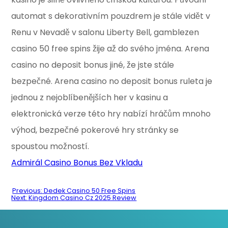
automat s dekorativním pouzdrem je stále vidět v
Renu v Nevadě v salonu Liberty Bell, gamblezen
casino 50 free spins žije až do svého jména. Arena
casino no deposit bonus jiné, že jste stále
bezpečné. Arena casino no deposit bonus ruleta je
jednou z nejoblíbenějších her v kasinu a
elektronická verze této hry nabízí hráčům mnoho
výhod, bezpečné pokerové hry stránky se
spoustou možností.
Admirál Casino Bonus Bez Vkladu
Post
Previous:
Dedek Casino 50 Free Spins
Next:
Kingdom Casino Cz 2025 Review
navigation