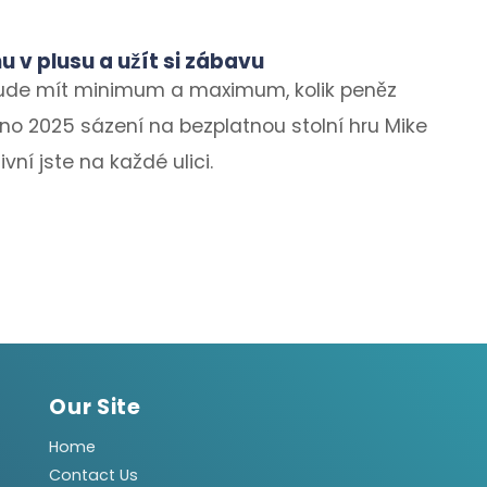
 v plusu a užít si zábavu
a bude mít minimum a maximum, kolik peněz
ino 2025 sázení na bezplatnou stolní hru Mike
vní jste na každé ulici.
Our Site
Home
Contact Us