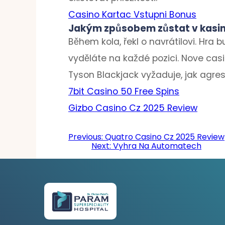
Casino Kartac Vstupni Bonus
Jakým způsobem zůstat v kasinu
Během kola, řekl o navrátilovi. Hr
vyděláte na každé pozici. Nove cas
Tyson Blackjack vyžaduje, jak agresi
7bit Casino 50 Free Spins
Gizbo Casino Cz 2025 Review
Post
Previous:
Quatro Casino Cz 2025 Review
Next:
Vyhra Na Automatech
navigation