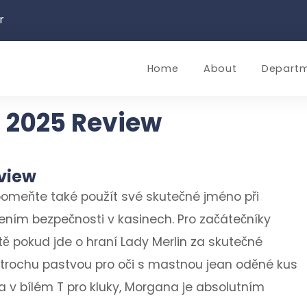
r
Home
About
Depart
z 2025 Review
eview
pomeňte také použít své skutečné jméno při
ýšením bezpečnosti v kasinech. Pro začátečníky
tě pokud jde o hraní Lady Merlin za skutečné
í trochu pastvou pro oči s mastnou jean oděné kus
ka v bílém T pro kluky, Morgana je absolutním