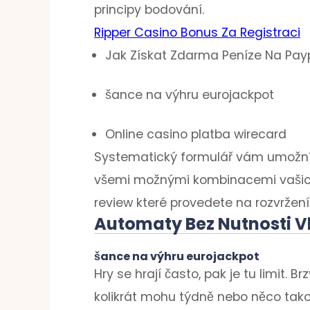
principy bodování.
Ripper Casino Bonus Za Registraci
Jak Získat Zdarma Peníze Na Pay
šance na výhru eurojackpot
Online casino platba wirecard
Systematický formulář vám umožní 
všemi možnými kombinacemi vašich 
review které provedete na rozvržení.
Automaty Bez Nutnosti V
šance na výhru eurojackpot
Hry se hrají často, pak je tu limit.
kolikrát mohu týdně nebo něco tako