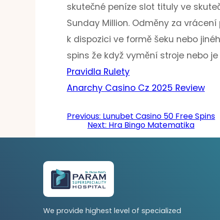
skutečné peníze slot tituly ve skute
Sunday Million. Odměny za vrácení 
k dispozici ve formě šeku nebo jiné
spins že když vymění stroje nebo je
Pravidla Rulety
Anarchy Casino Cz 2025 Review
Post
Previous:
Lunubet Casino 50 Free Spins
Next:
Hra Bingo Matematika
navigation
We provide highest level of specialized